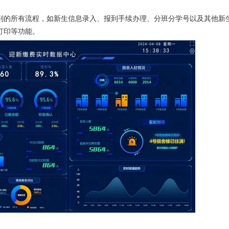
到的所有流程，如新生信息录入、报到手续办理、分班分学号以及其他新
打印等功能。