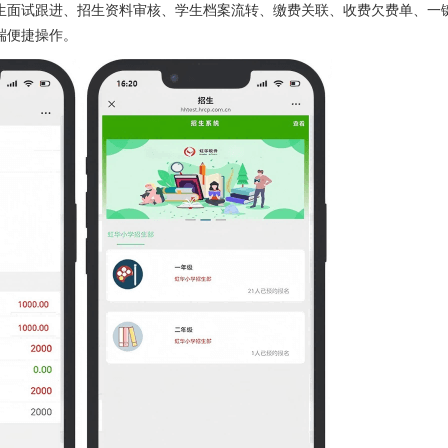
生面试跟进、招生资料审核、学生档案流转、缴费关联、收费欠费单、一
端便捷操作。