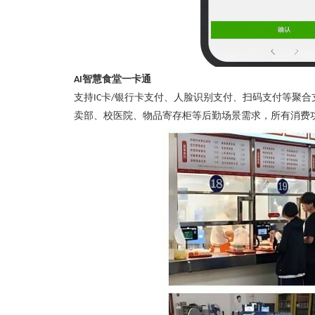
智慧食堂一卡通
AI
支持
卡
银行卡支付、人脸识别支付、扫码支付等聚合
IC
/
卖部、校医院、物品寄存柜等后勤场景需求，所有消费