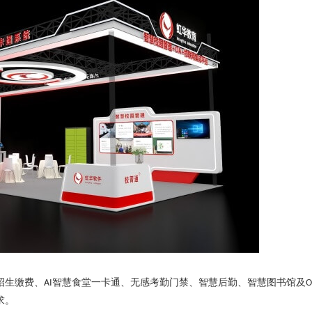
招生缴费、
智慧食堂一卡通、无感考勤门禁、智慧后勤、智慧图书馆及
AI
O
求。