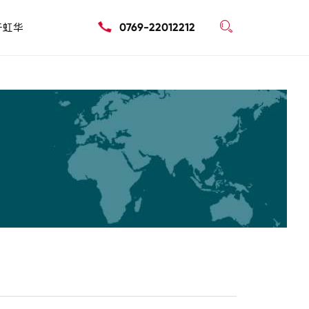

于虹华
0769-22012212