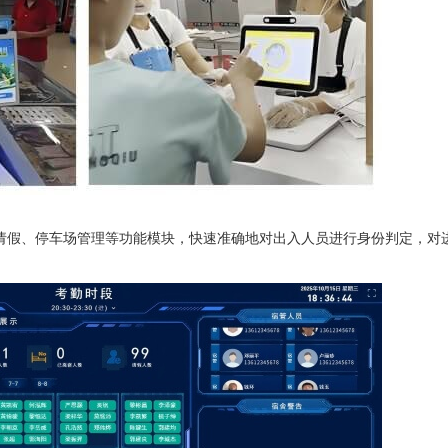
请假、停车场管理等功能模块，快速准确地对出入人员进行身份判定，对