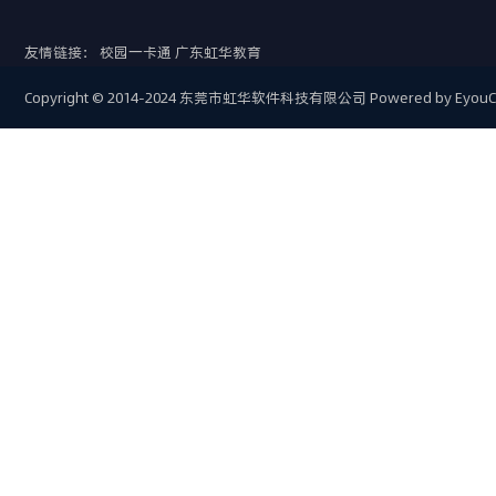
友情链接：
校园一卡通
广东虹华教育
Copyright © 2014-2024 东莞市虹华软件科技有限公司
Powered by Eyou