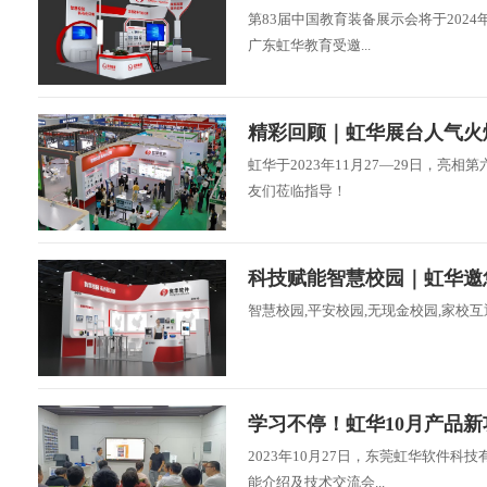
第83届中国教育装备展示会将于2024
广东虹华教育受邀...
精彩回顾｜虹华展台人气火
虹华于2023年11月27—29日，亮
友们莅临指导！
科技赋能智慧校园｜虹华邀
智慧校园,平安校园,无现金校园,家校互
学习不停！虹华10月产品
2023年10月27日，东莞虹华软件
能介绍及技术交流会...