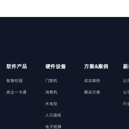
软件产品
硬件设备
方案&案例
新
智慧校园
门禁机
成功案例
公
政企一卡通
消费机
解决方案
公
水电控
行
人行道闸
电子班牌