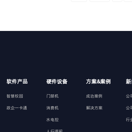
软件产品
硬件设备
方案&案例
新
智慧校园
门禁机
成功案例
公
政企一卡通
消费机
解决方案
公
水电控
行
人行道闸