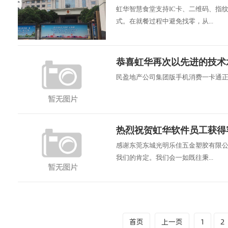
虹华智慧食堂支持IC卡、二维码、指
式。在就餐过程中避免找零，从...
恭喜虹华再次以先进的技术
民盈地产公司集团版手机消费一卡通
热烈祝贺虹华软件员工获得
感谢东莞东城光明乐佳五金塑胶有限
我们的肯定。我们会一如既往秉...
首页
上一页
1
2