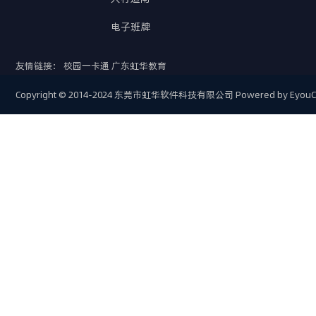
电子班牌
友情链接：
校园一卡通
广东虹华教育
Copyright © 2014-2024 东莞市虹华软件科技有限公司
Powered by Eyou